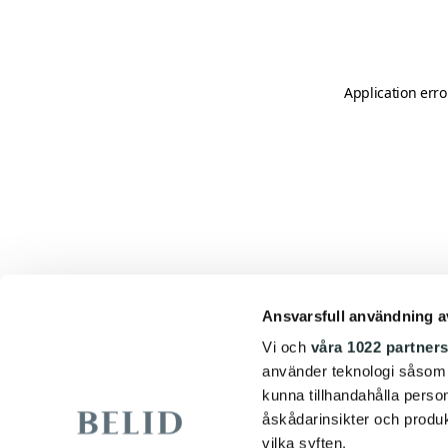
Application erro
Ansvarsfull användning a
Vi och
våra 1022 partner
använder teknologi såsom co
kunna tillhandahålla perso
åskådarinsikter och produk
vilka syften.