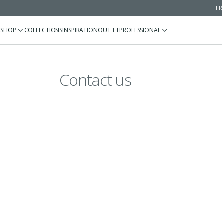
FR
SHOP
COLLECTIONS
INSPIRATION
OUTLET
PROFESSIONAL
Contact us