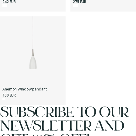
242 EUR
275 EUR
Anemon Window pendant
100 EUR
SUBSCRIBE TO OUR
NEWSLETTER AND