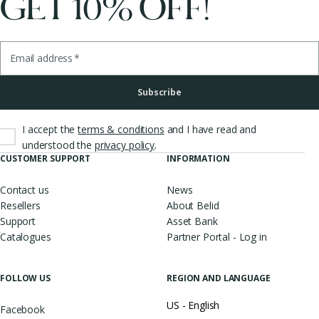
GET 10% OFF!
Email address
*
Subscribe
I accept the
terms & conditions
and I have read and
.
understood the
privacy policy
CUSTOMER SUPPORT
INFORMATION
Contact us
News
Resellers
About Belid
Support
Asset Bank
Catalogues
Partner Portal - Log in
FOLLOW US
REGION AND LANGUAGE
US - English
Facebook