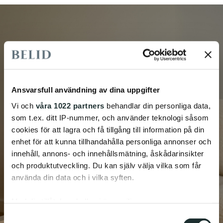
Ansvarsfull användning av dina uppgifter
Vi och
våra 1022 partners
behandlar din personliga data,
som t.ex. ditt IP-nummer, och använder teknologi såsom
cookies för att lagra och få tillgång till information på din
enhet för att kunna tillhandahålla personliga annonser och
innehåll, annons- och innehållsmätning, åskådarinsikter
och produktutveckling. Du kan själv välja vilka som får
använda din data och i vilka syften.
Med din tillåtelse skulle vi även vilja:
Samla in information om din geografiska plats
Samtyckesval