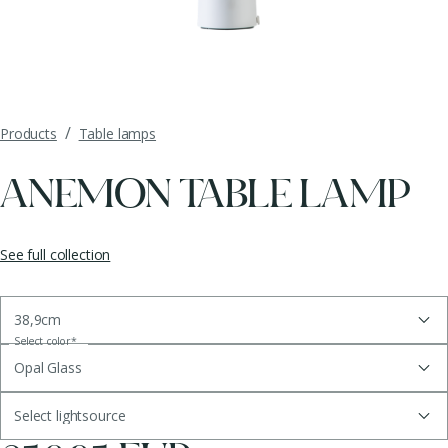
/
Products
Table lamps
ANEMON TABLE LAMP
See full collection
38,9cm
Select color
*
Opal Glass
Select lightsource