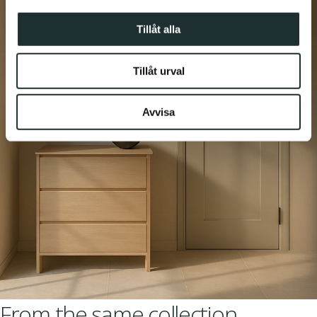
information från din enhet till de sociala medier och
annons- och analysföretag som vi samarbetar med.
Tillåt alla
Dessa kan i sin tur kombinera informationen med annan
information som du har tillhandahållit eller som de har
Tillåt urval
samlat in när du har använt deras tjänster.
Avvisa
From the same collection