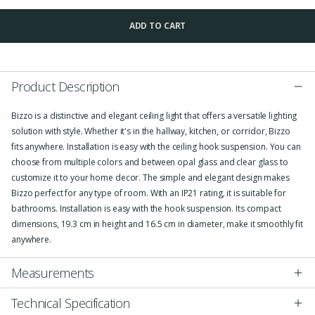
ADD TO CART
Product Description
Bizzo is a distinctive and elegant ceiling light that offers a versatile lighting
solution with style. Whether it's in the hallway, kitchen, or corridor, Bizzo
fits anywhere. Installation is easy with the ceiling hook suspension. You can
choose from multiple colors and between opal glass and clear glass to
customize it to your home decor. The simple and elegant design makes
Bizzo perfect for any type of room. With an IP21 rating, it is suitable for
bathrooms. Installation is easy with the hook suspension. Its compact
dimensions, 19.3 cm in height and 16.5 cm in diameter, make it smoothly fit
anywhere.
Measurements
Technical Specification