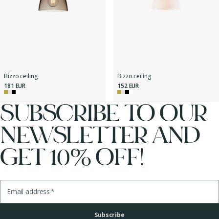
Bizzo ceiling
Bizzo ceiling
181 EUR
152 EUR
SUBSCRIBE TO OUR
NEWSLETTER AND
GET 10% OFF!
Email address
*
Subscribe