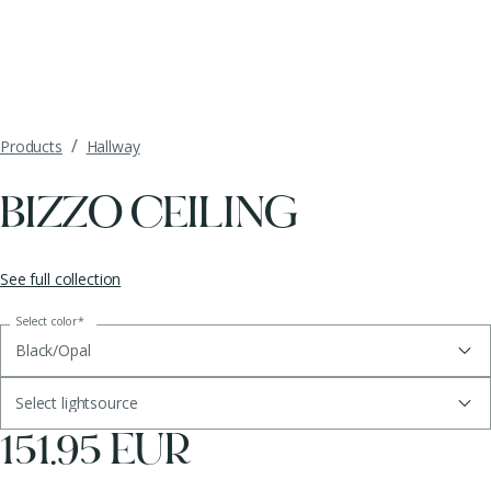
/
Products
Hallway
BIZZO CEILING
See full collection
Select color
*
Black/Opal
Select lightsource
151.95 EUR