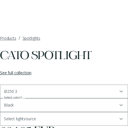
/
Products
Spotlights
CATO SPOTLIGHT
See full collection
Ø250 3
Select color
*
Black
Select lightsource