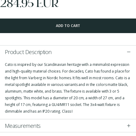
284.95 EUR
ADD TO CART
Product Description
Cato is inspired by our Scandinavian heritage with a minimalist expression
and high-quality material choices. For decades, Cato has found a place for
the light from Varberg in Nordic homes. It fits well in most rooms. Cato is a
metal spotlight available in various variants and in the colors matte black,
aluminum, matte white, and brass. The fixture is available with 3 or 5
spotlights. This model has a diameter of 20 cm, a width of 27 cm, and a
height of 17 cm, featuring a GU4/MR11 socket. The 3x4-watt fixture is
dimmable and has an IP20 rating. Class I
Measurements