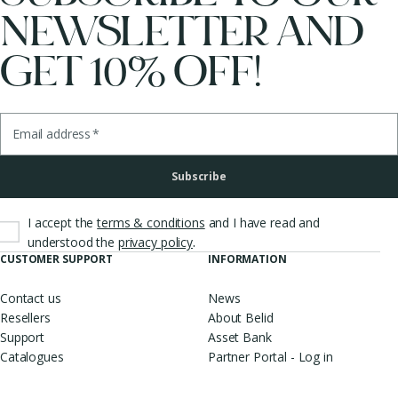
NEWSLETTER AND
GET 10% OFF!
Email address
*
Subscribe
I accept the
terms & conditions
and I have read and
.
understood the
privacy policy
CUSTOMER SUPPORT
INFORMATION
Contact us
News
Resellers
About Belid
Support
Asset Bank
Catalogues
Partner Portal - Log in