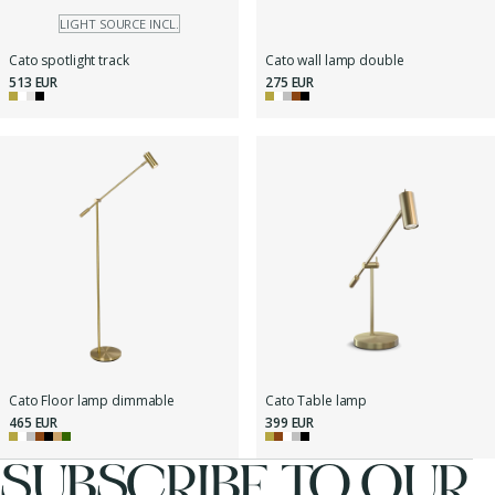
LIGHT SOURCE INCL.
Cato spotlight track
Cato wall lamp double
513 EUR
275 EUR
Cato Floor lamp dimmable
Cato Table lamp
465 EUR
399 EUR
SUBSCRIBE TO OUR