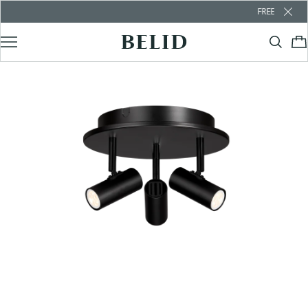
FREE SHIPPING OV