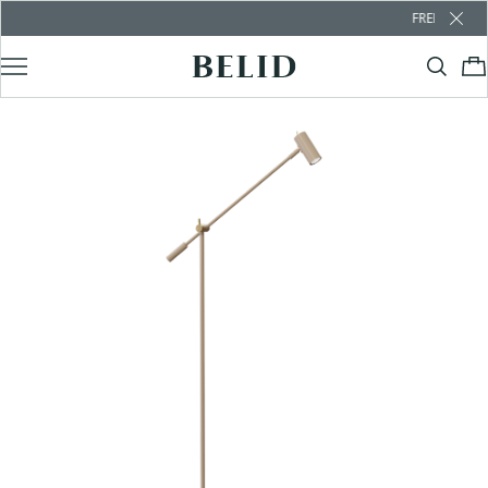
FREE SHIPPING OVER €100 