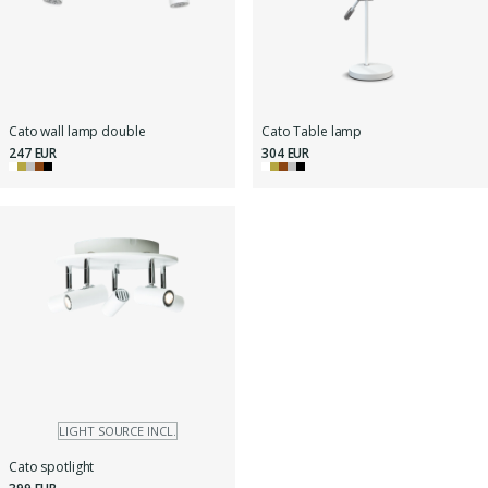
Cato wall lamp double
Cato Table lamp
247 EUR
304 EUR
LIGHT SOURCE INCL.
Cato spotlight