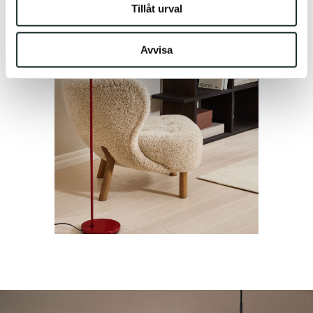
Tillåt urval
samlat in när du har använt deras tjänster.
Avvisa