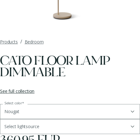
/
Products
Bedroom
CATO FLOOR LAMP
DIMMABLE
See full collection
Select color
*
Nougat
Select lightsource
360.95 EUR