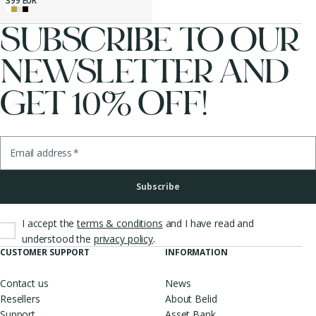
399 EUR
SUBSCRIBE TO OUR
NEWSLETTER AND
GET 10% OFF!
Email address
*
Subscribe
I accept the
terms & conditions
and I have read and
.
understood the
privacy policy
CUSTOMER SUPPORT
INFORMATION
Contact us
News
Resellers
About Belid
Support
Asset Bank