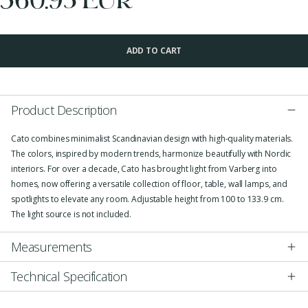
ADD TO CART
Product Description
Cato combines minimalist Scandinavian design with high-quality materials.
The colors, inspired by modern trends, harmonize beautifully with Nordic
interiors. For over a decade, Cato has brought light from Varberg into
homes, now offering a versatile collection of floor, table, wall lamps, and
spotlights to elevate any room. Adjustable height from 100 to 133.9 cm.
The light source is not included.
Measurements
Technical Specification