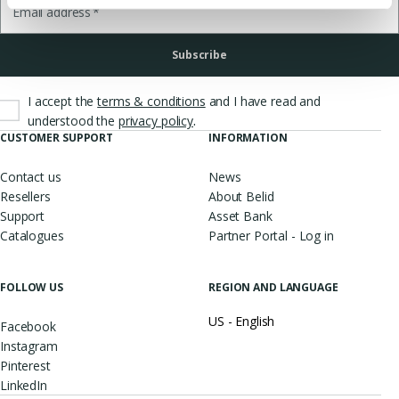
Email address
*
Subscribe
I accept the
terms & conditions
and I have read and
.
understood the
privacy policy
CUSTOMER SUPPORT
INFORMATION
Contact us
News
Resellers
About Belid
Support
Asset Bank
Catalogues
Partner Portal - Log in
FOLLOW US
REGION AND LANGUAGE
US - English
Facebook
Instagram
Pinterest
LinkedIn