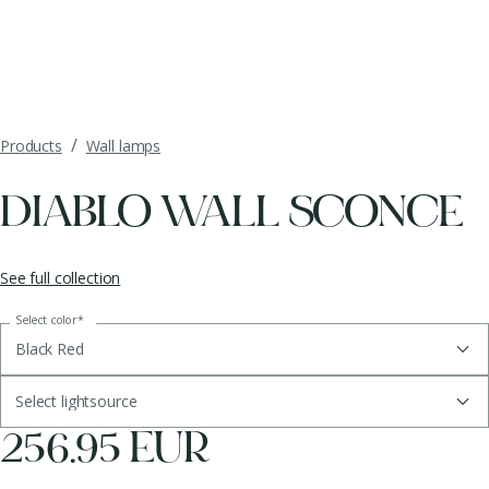
/
Products
Wall lamps
DIABLO WALL SCONCE
See full collection
Select color
*
Black Red
Select lightsource
256.95 EUR