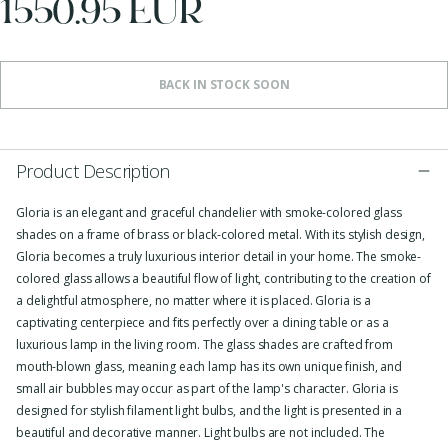
1550.95 EUR
BACK IN STOCK SOON
Product Description
Gloria is an elegant and graceful chandelier with smoke-colored glass
shades on a frame of brass or black-colored metal. With its stylish design,
Gloria becomes a truly luxurious interior detail in your home. The smoke-
colored glass allows a beautiful flow of light, contributing to the creation of
a delightful atmosphere, no matter where it is placed. Gloria is a
captivating centerpiece and fits perfectly over a dining table or as a
luxurious lamp in the living room. The glass shades are crafted from
mouth-blown glass, meaning each lamp has its own unique finish, and
small air bubbles may occur as part of the lamp's character. Gloria is
designed for stylish filament light bulbs, and the light is presented in a
beautiful and decorative manner. Light bulbs are not included. The