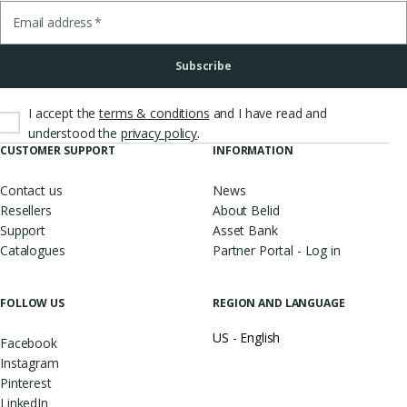
Email address
*
Subscribe
I accept the
terms & conditions
and I have read and
.
understood the
privacy policy
CUSTOMER SUPPORT
INFORMATION
Contact us
News
Resellers
About Belid
Support
Asset Bank
Catalogues
Partner Portal - Log in
FOLLOW US
REGION AND LANGUAGE
US - English
Facebook
Instagram
Pinterest
LinkedIn