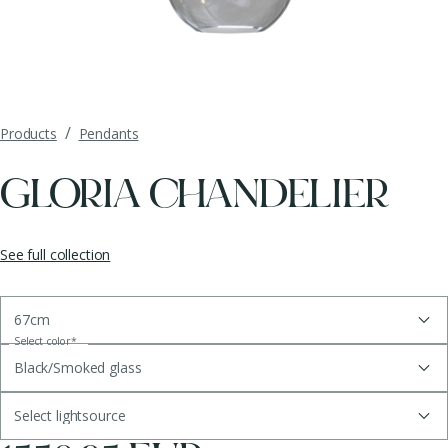
/
Products
Pendants
GLORIA CHANDELIER
See full collection
67cm
Select color
*
Black/Smoked glass
Select lightsource