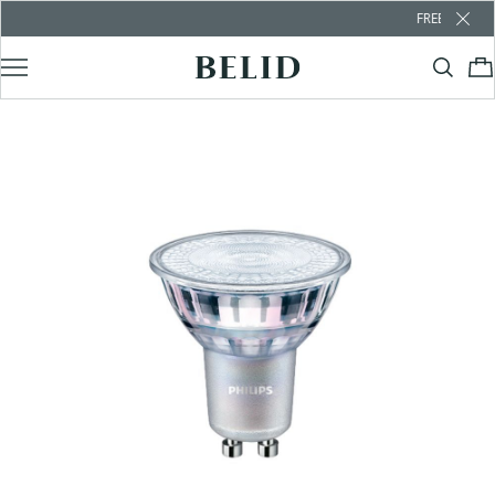
FREE SHIPPING