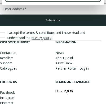
Email address
*
Subscribe
I accept the
terms & conditions
and I have read and
.
understood the
privacy policy
CUSTOMER SUPPORT
INFORMATION
Contact us
News
Resellers
About Belid
Support
Asset Bank
Catalogues
Partner Portal - Log in
FOLLOW US
REGION AND LANGUAGE
US - English
Facebook
Instagram
Pinterest