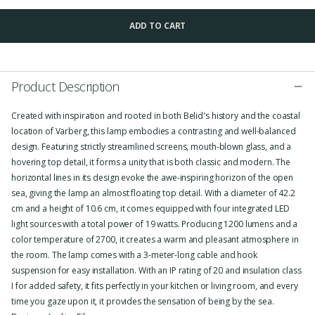
ADD TO CART
Product Description
Created with inspiration and rooted in both Belid's history and the coastal
location of Varberg, this lamp embodies a contrasting and well-balanced
design. Featuring strictly streamlined screens, mouth-blown glass, and a
hovering top detail, it forms a unity that is both classic and modern. The
horizontal lines in its design evoke the awe-inspiring horizon of the open
sea, giving the lamp an almost floating top detail. With a diameter of 42.2
cm and a height of 10.6 cm, it comes equipped with four integrated LED
light sources with a total power of 19 watts. Producing 1200 lumens and a
color temperature of 2700, it creates a warm and pleasant atmosphere in
the room. The lamp comes with a 3-meter-long cable and hook
suspension for easy installation. With an IP rating of 20 and insulation class
I for added safety, it fits perfectly in your kitchen or living room, and every
time you gaze upon it, it provides the sensation of being by the sea.