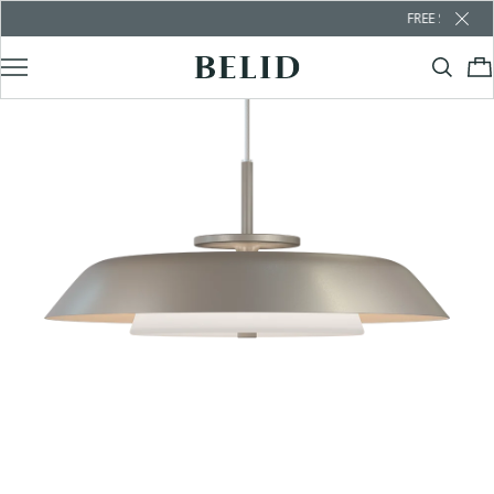
FREE SHIPPING OVER €100