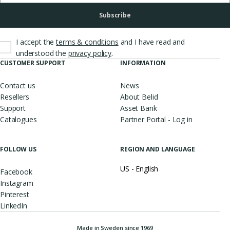
Subscribe
I accept the
terms & conditions
and I have read and
.
understood the
privacy policy
CUSTOMER SUPPORT
INFORMATION
Contact us
News
Resellers
About Belid
Support
Asset Bank
Catalogues
Partner Portal - Log in
FOLLOW US
REGION AND LANGUAGE
US - English
Facebook
Instagram
Pinterest
LinkedIn
Made in Sweden since 1969