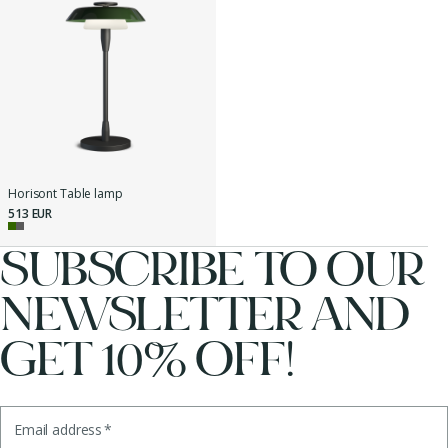
Horisont Table lamp
513 EUR
SUBSCRIBE TO OUR
NEWSLETTER AND
GET 10% OFF!
Email address
*