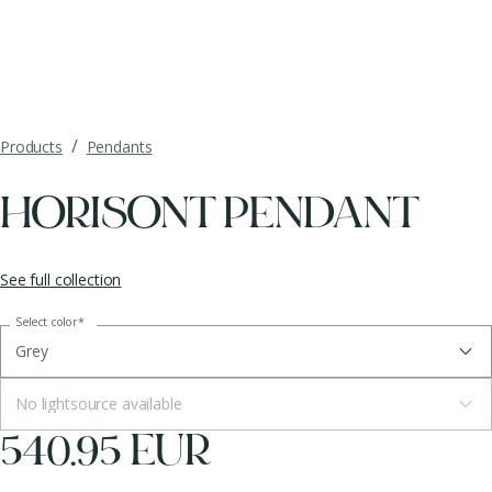
/
Products
Pendants
HORISONT PENDANT
See full collection
Select color
*
Grey
No lightsource available
540.95 EUR