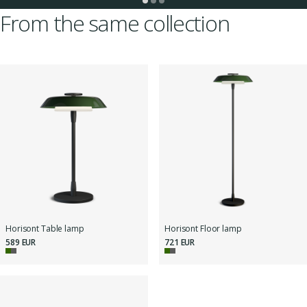
From the same collection
Horisont Table lamp
Horisont Floor lamp
589 EUR
721 EUR