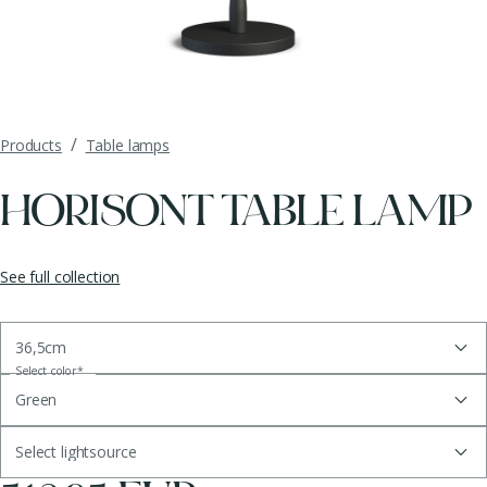
/
Products
Table lamps
HORISONT TABLE LAMP
See full collection
36,5cm
Select color
*
Green
Select lightsource