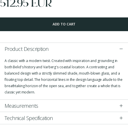
512.95 EUR
ADD TO CART
Product Description
A classic with a modern twist. Created with inspiration and grounding in
both Belid's history and Varberg's coastal location. A contrasting and
balanced design with a strictly slimmed shade, mouth-blown glass, and a
floating top detail. The horizontal lines in the design language allude to the
breathtaking horizon of the open sea, and together create a whole that is
classic yet modern.
Measurements
Technical Specification