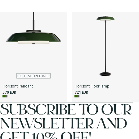
LIGHT SOURCE INCL.
Horisont Pendant
Horisont Floor lamp
570 EUR
721 EUR
SUBSCRIBE TO OUR
NEWSLETTER AND
GET 10% OFF!