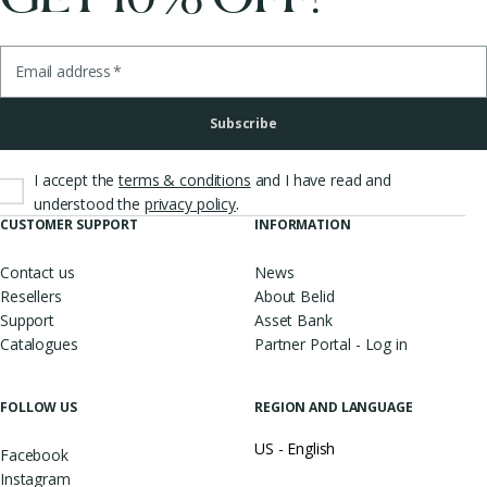
Email address
*
Subscribe
I accept the
terms & conditions
and I have read and
.
understood the
privacy policy
CUSTOMER SUPPORT
INFORMATION
Contact us
News
Resellers
About Belid
Support
Asset Bank
Catalogues
Partner Portal - Log in
FOLLOW US
REGION AND LANGUAGE
US - English
Facebook
Instagram