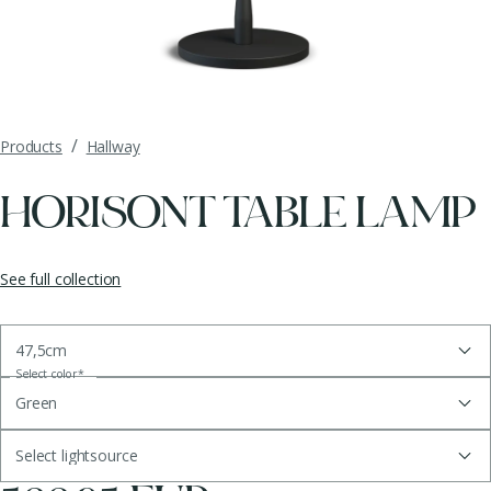
/
Products
Hallway
HORISONT TABLE LAMP
See full collection
47,5cm
Select color
*
Green
Select lightsource