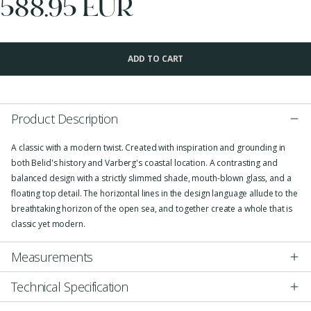
588.95 EUR
ADD TO CART
Product Description
A classic with a modern twist. Created with inspiration and grounding in
both Belid's history and Varberg's coastal location. A contrasting and
balanced design with a strictly slimmed shade, mouth-blown glass, and a
floating top detail. The horizontal lines in the design language allude to the
breathtaking horizon of the open sea, and together create a whole that is
classic yet modern.
Measurements
Technical Specification