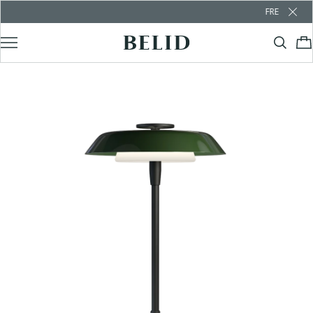
FREE SHIPPING OVER 