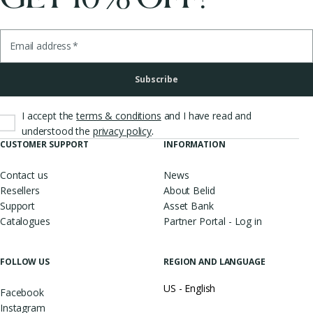
Email address
*
Subscribe
I accept the
terms & conditions
and I have read and
.
understood the
privacy policy
CUSTOMER SUPPORT
INFORMATION
Contact us
News
Resellers
About Belid
Support
Asset Bank
Catalogues
Partner Portal - Log in
FOLLOW US
REGION AND LANGUAGE
US - English
Facebook
Instagram