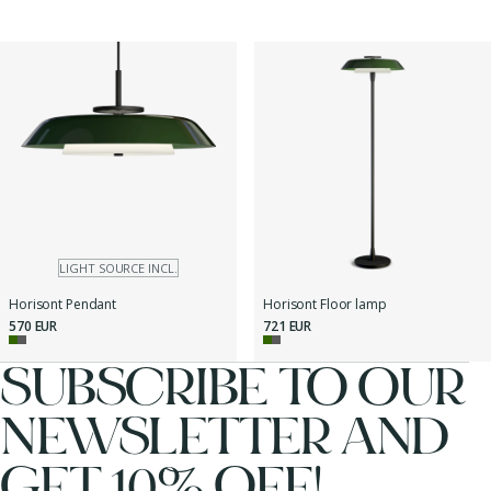
LIGHT SOURCE INCL.
Horisont Pendant
Horisont Floor lamp
570 EUR
721 EUR
SUBSCRIBE TO OUR
NEWSLETTER AND
GET 10% OFF!