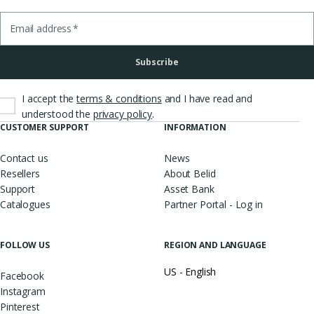
Email address
*
Subscribe
I accept the
terms & conditions
and I have read and
.
understood the
privacy policy
CUSTOMER SUPPORT
INFORMATION
Contact us
News
Resellers
About Belid
Support
Asset Bank
Catalogues
Partner Portal - Log in
FOLLOW US
REGION AND LANGUAGE
US - English
Facebook
Instagram
Pinterest