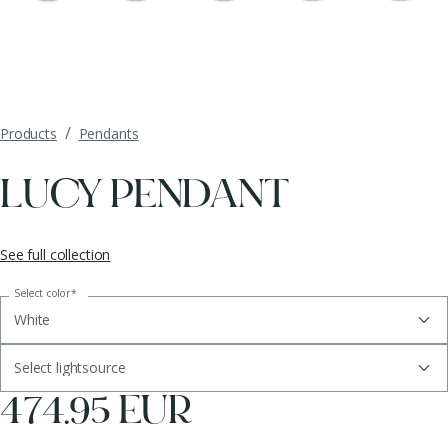
/
Products
Pendants
LUCY PENDANT
See full collection
Select color
*
White
Select lightsource
474.95 EUR