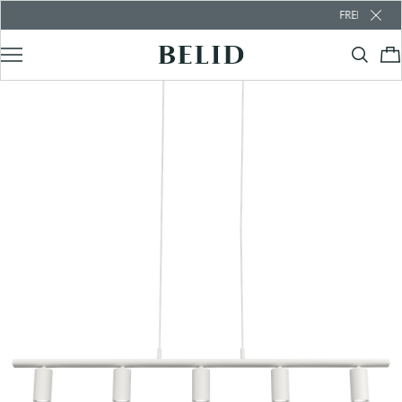
FREE SHIPPING O