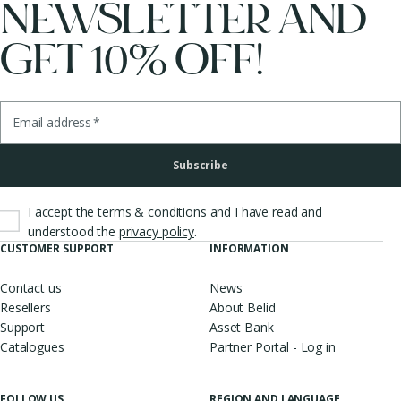
NEWSLETTER AND
GET 10% OFF!
Email address
*
Subscribe
I accept the
terms & conditions
and I have read and
.
understood the
privacy policy
CUSTOMER SUPPORT
INFORMATION
Contact us
News
Resellers
About Belid
Support
Asset Bank
Catalogues
Partner Portal - Log in
FOLLOW US
REGION AND LANGUAGE