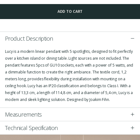
ADD TO CART
Product Description
Lucy is a modern linear pendant with 5 spotlights, designed to fit perfectly
over a kitchen island or dining table. Light sources are not included. The
pendant features 5pcs of GU10 sockets, each with a power of 5 watts, and
a dimmable function to create the right ambiance. The textile cord, 1,2
meters long, provides flexibility during installation with mounting on a
ceiling hook. Lucy has an IP20 classification and belongs to Class I. With a
height of 13,3 cm, a length of 114,8 cm, and a diameter of 5,4 cm, Lucy is a
modern and sleek lighting solution. Designed by Joakim Fihn.
Measurements
Technical Specification