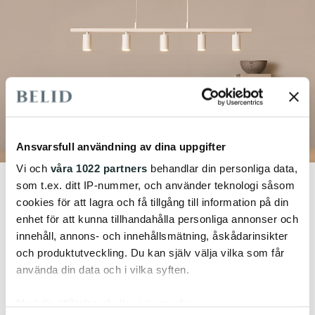
Ansvarsfull användning av dina uppgifter
Vi och
våra 1022 partners
behandlar din personliga data,
som t.ex. ditt IP-nummer, och använder teknologi såsom
cookies för att lagra och få tillgång till information på din
enhet för att kunna tillhandahålla personliga annonser och
innehåll, annons- och innehållsmätning, åskådarinsikter
och produktutveckling. Du kan själv välja vilka som får
använda din data och i vilka syften.
Med din tillåtelse skulle vi även vilja: