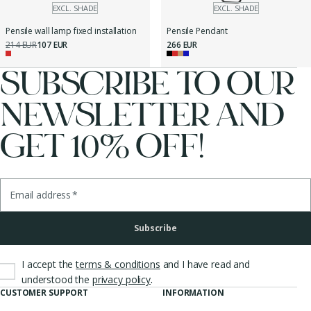
EXCL. SHADE
EXCL. SHADE
Pensile wall lamp fixed installation
Pensile Pendant
214 EUR
107 EUR
266 EUR
SUBSCRIBE TO OUR
NEWSLETTER AND
GET 10% OFF!
Email address
*
Subscribe
I accept the
terms & conditions
and I have read and
.
understood the
privacy policy
CUSTOMER SUPPORT
INFORMATION