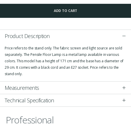
ADD TO CART
Product Description
Price refers to the stand only. The fabric screen and light source are sold
separately. The Pensile Floor Lamp is a metal lamp available in various
colors. This model has a height of 171 cm and the base has a diameter of
29 cm. It comes with a black cord and an E27 socket. Price refers to the
stand only.
Measurements
Technical Specification
Professional