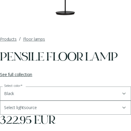
/
Products
Floor lamps
PENSILE FLOOR LAMP
See full collection
Select color
*
Black
Select lightsource
322.95 EUR