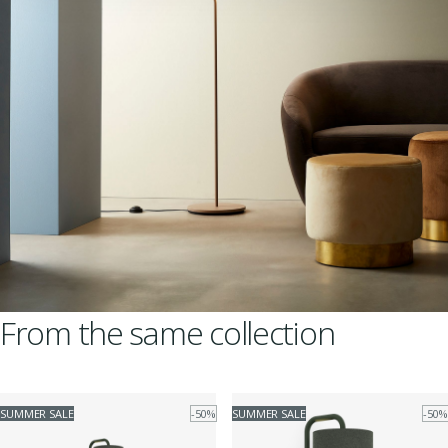
From the same collection
SUMMER SALE
-50%
SUMMER SALE
-50%