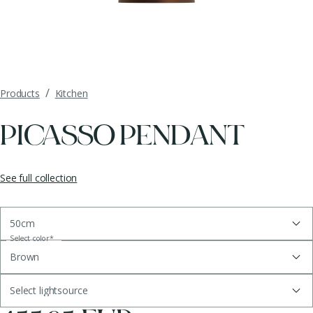
/
Products
Kitchen
PICASSO PENDANT
See full collection
50cm
Select color
*
Brown
Select lightsource