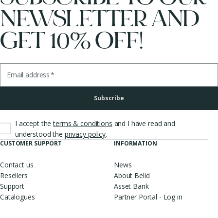
NEWSLETTER AND
GET 10% OFF!
Email address
*
Subscribe
I accept the
terms & conditions
and I have read and
.
understood the
privacy policy
CUSTOMER SUPPORT
INFORMATION
Contact us
News
Resellers
About Belid
Support
Asset Bank
Catalogues
Partner Portal - Log in