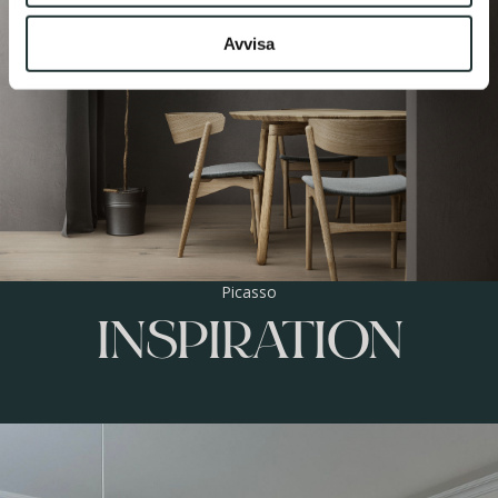
Avvisa
Picasso
INSPIRATION