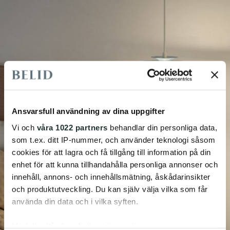
Ansvarsfull användning av dina uppgifter
Vi och
våra 1022 partners
behandlar din personliga data,
som t.ex. ditt IP-nummer, och använder teknologi såsom
cookies för att lagra och få tillgång till information på din
enhet för att kunna tillhandahålla personliga annonser och
innehåll, annons- och innehållsmätning, åskådarinsikter
och produktutveckling. Du kan själv välja vilka som får
använda din data och i vilka syften.
Med din tillåtelse skulle vi även vilja: