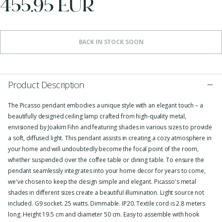
455.95 EUR
BACK IN STOCK SOON
Product Description
The Picasso pendant embodies a unique style with an elegant touch – a
beautifully designed ceiling lamp crafted from high-quality metal,
envisioned by Joakim Fihn and featuring shades in various sizes to provide
a soft, diffused light. This pendant assists in creating a cozy atmosphere in
your home and will undoubtedly become the focal point of the room,
whether suspended over the coffee table or dining table. To ensure the
pendant seamlessly integrates into your home decor for years to come,
we've chosen to keep the design simple and elegant. Picasso's metal
shades in different sizes create a beautiful illumination. Light source not
included. G9 socket. 25 watts. Dimmable. IP20. Textile cord is 2.8 meters
long. Height 19.5 cm and diameter 50 cm. Easy to assemble with hook