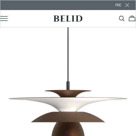
FREE SHIPPING OVER