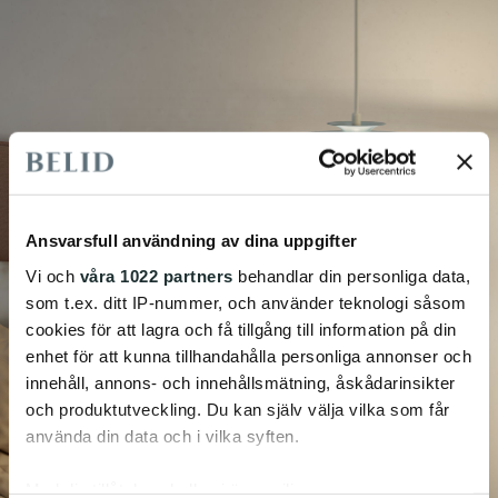
Ansvarsfull användning av dina uppgifter
Vi och
våra 1022 partners
behandlar din personliga data,
som t.ex. ditt IP-nummer, och använder teknologi såsom
cookies för att lagra och få tillgång till information på din
enhet för att kunna tillhandahålla personliga annonser och
innehåll, annons- och innehållsmätning, åskådarinsikter
och produktutveckling. Du kan själv välja vilka som får
använda din data och i vilka syften.
Med din tillåtelse skulle vi även vilja: