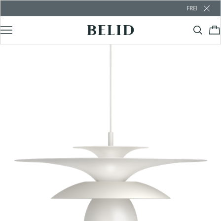
FREE SHIPPING OVER €