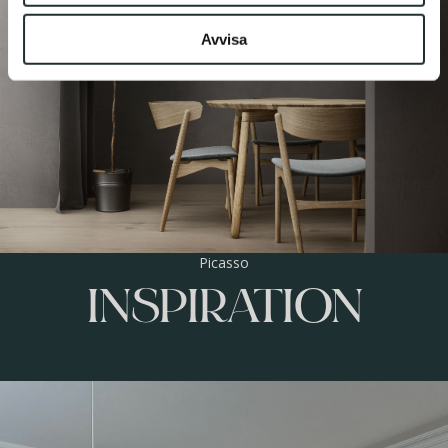
Avvisa
Picasso
INSPIRATION