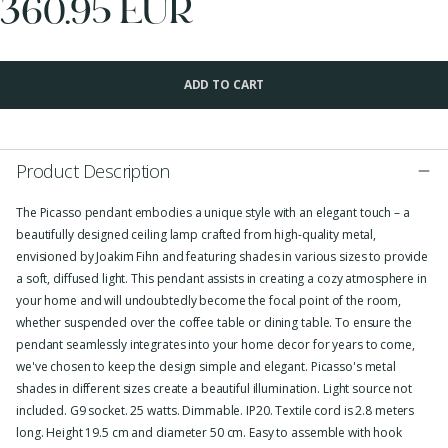
360.95 EUR
ADD TO CART
Product Description
The Picasso pendant embodies a unique style with an elegant touch – a
beautifully designed ceiling lamp crafted from high-quality metal,
envisioned by Joakim Fihn and featuring shades in various sizes to provide
a soft, diffused light. This pendant assists in creating a cozy atmosphere in
your home and will undoubtedly become the focal point of the room,
whether suspended over the coffee table or dining table. To ensure the
pendant seamlessly integrates into your home decor for years to come,
we've chosen to keep the design simple and elegant. Picasso's metal
shades in different sizes create a beautiful illumination. Light source not
included. G9 socket. 25 watts. Dimmable. IP20. Textile cord is 2.8 meters
long. Height 19.5 cm and diameter 50 cm. Easy to assemble with hook