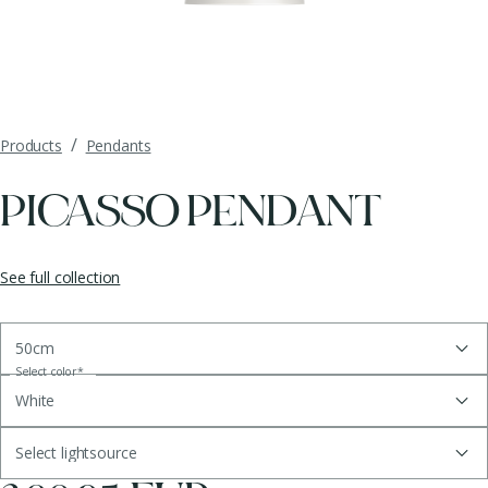
/
Products
Pendants
PICASSO PENDANT
See full collection
50cm
Select color
*
White
Select lightsource