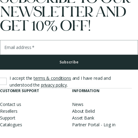
NEWSLETTER AND
GET 10% OFF!
Email address
*
Subscribe
I accept the
terms & conditions
and I have read and
.
understood the
privacy policy
CUSTOMER SUPPORT
INFORMATION
Contact us
News
Resellers
About Belid
Support
Asset Bank
Catalogues
Partner Portal - Log in