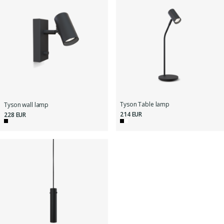
Tyson Table lamp
Tyson wall lamp
214 EUR
228 EUR