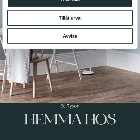
Dessa kan i sin tur kombinera informationen med annan
information som du har tillhandahållit eller som de har
Tillåt urval
samlat in när du har använt deras tjänster.
Avvisa
Se Tyson
HEMMA HOS