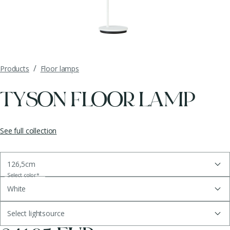
/
Products
Floor lamps
TYSON FLOOR LAMP
See full collection
126,5cm
Select color
*
White
Select lightsource