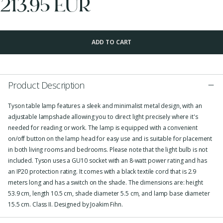
213.95 EUR
ADD TO CART
Product Description
Tyson table lamp features a sleek and minimalist metal design, with an
adjustable lampshade allowing you to direct light precisely where it's
needed for reading or work. The lamp is equipped with a convenient
on/off button on the lamp head for easy use and is suitable for placement
in both living rooms and bedrooms. Please note that the light bulb is not
included. Tyson uses a GU10 socket with an 8-watt power rating and has
an IP20 protection rating. It comes with a black textile cord that is 2.9
meters long and has a switch on the shade. The dimensions are: height
53.9 cm, length 10.5 cm, shade diameter 5.5 cm, and lamp base diameter
15.5 cm. Class II. Designed by Joakim Fihn.