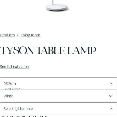
/
Products
Living room
TYSON TABLE LAMP
See full collection
53,9cm
Select color
*
White
Select lightsource