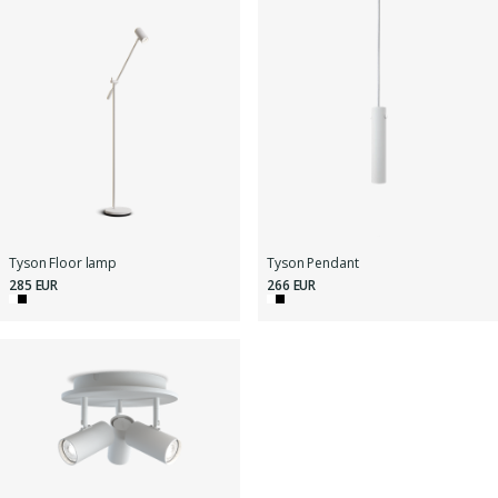
Tyson Floor lamp
Tyson Pendant
285 EUR
266 EUR