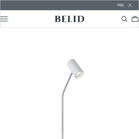
FREE SHIPPING OV