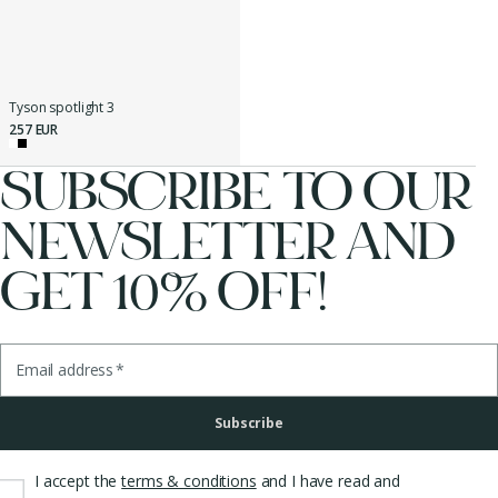
Tyson spotlight 3
257 EUR
SUBSCRIBE TO OUR
NEWSLETTER AND
GET 10% OFF!
Email address
*
Subscribe
I accept the
terms & conditions
and I have read and