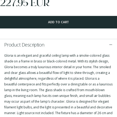
227.95 EUR
ADD TO CART
Product Description
Gloria is an elegant and graceful ceiling lamp with a smoke-colored glass
shade on a frame in brass or black-colored metal. With its stylish design,
Gloria becomes a truly luxurious interior detail in your home. The smoked
and clear glass allows a beautiful flow of light to shine through, creating a
delightful atmosphere, regardless of where it is placed. Gloria is a
beautiful centerpiece and fits perfectly over a dining table or as a luxurious
lamp in the living room. The glass shade is crafted from mouth-blown
glass, meaning each lamp has its own unique finish, and small air bubbles
may occur as part of the lamp's character. Gloria is designed for elegant
filament light bulbs, and the light is presented in a beautiful and decorative
manner. Light source not included. The fixture has a diameter of 26 cm and