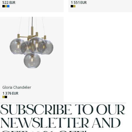
522 EUR
1 551 EUR
Gloria Chandelier
1 376 EUR
SUBSCRIBE TO OUR
NEWSLETTER AND