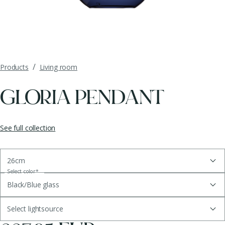
/
Products
Living room
GLORIA PENDANT
See full collection
26cm
Select color
*
Black/Blue glass
Select lightsource