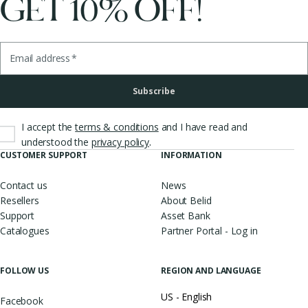
GET 10% OFF!
Email address
*
Subscribe
I accept the
terms & conditions
and I have read and
.
understood the
privacy policy
CUSTOMER SUPPORT
INFORMATION
Contact us
News
Resellers
About Belid
Support
Asset Bank
Catalogues
Partner Portal - Log in
FOLLOW US
REGION AND LANGUAGE
US - English
Facebook