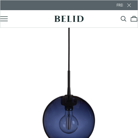
FREE SHIPPING OV