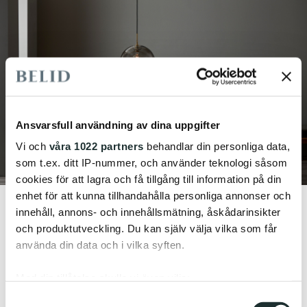
Ansvarsfull användning av dina uppgifter
Vi och
våra 1022 partners
behandlar din personliga data,
som t.ex. ditt IP-nummer, och använder teknologi såsom
cookies för att lagra och få tillgång till information på din
enhet för att kunna tillhandahålla personliga annonser och
innehåll, annons- och innehållsmätning, åskådarinsikter
och produktutveckling. Du kan själv välja vilka som får
använda din data och i vilka syften.
Med din tillåtelse skulle vi även vilja:
Samla in information om din geografiska plats
Samtyckesval