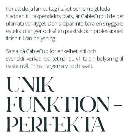
För att dölja lamputtag i taket och smidigt leda
sladden till takpendelns plats, är CableCup Hide det
ultimata verktyget. Den skapar inte bara en snyggare
estetik, utan ger också en praktisk och professionell
finish till din belysning.
Satsa på CableCup för enkelhet, stil och
svensktillverkad kvalitet när du vill ta din belysning till
nästa nivå. Finns i färgerna vit och svart.
UNIK
FUNKTION –
PERFEKTA