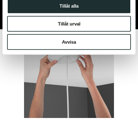
annons- och analysföretag som vi samarbetar med.
Tillåt alla
Dessa kan i sin tur kombinera informationen med annan
information som du har tillhandahållit eller som de har
Tillåt urval
samlat in när du har använt deras tjänster.
Avvisa