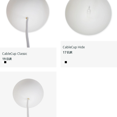
CableCup Hide
17 EUR
CableCup Classic
19 EUR