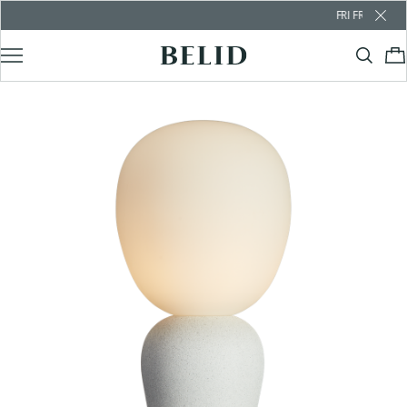
FRI FRAKT ÖVER 1000 KR 