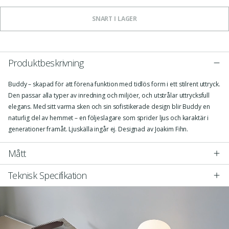
SNART I LAGER
Produktbeskrivning
Buddy – skapad för att förena funktion med tidlös form i ett stilrent uttryck.
Den passar alla typer av inredning och miljöer, och utstrålar uttrycksfull
elegans. Med sitt varma sken och sin sofistikerade design blir Buddy en
naturlig del av hemmet – en följeslagare som sprider ljus och karaktär i
generationer framåt. Ljuskälla ingår ej. Designad av Joakim Fihn.
Mått
Teknisk Specifikation