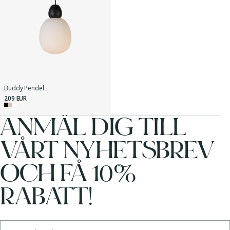
Buddy Pendel
209 EUR
ANMÄL DIG TILL
VÅRT NYHETSBREV
OCH FÅ 10%
RABATT!