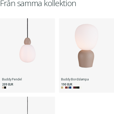
Från samma kollektion
Buddy Pendel
Buddy Bordslampa
209 EUR
190 EUR