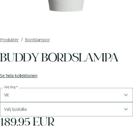
/
Produkter
Bordslampor
BUDDY BORDSLAMPA
Se hela kollektionen
Välj färg
*
Vit
Välj ljuskälla
189.95 EUR