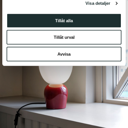
Visa detaljer
vidarebefordrar även sådana identifierare och annan
information från din enhet till de sociala medier och
annons- och analysföretag som vi samarbetar med.
Tillåt alla
Dessa kan i sin tur kombinera informationen med annan
information som du har tillhandahållit eller som de har
Tillåt urval
samlat in när du har använt deras tjänster.
Avvisa