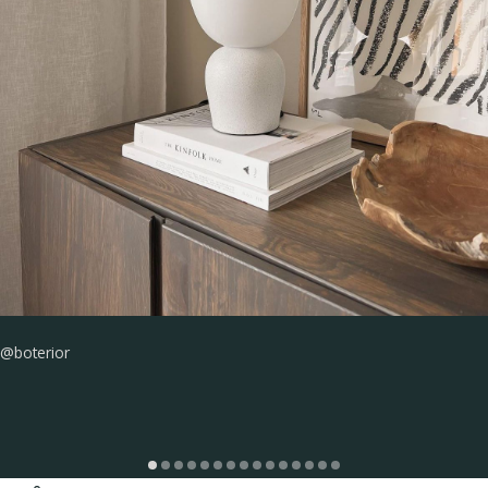
@boterior