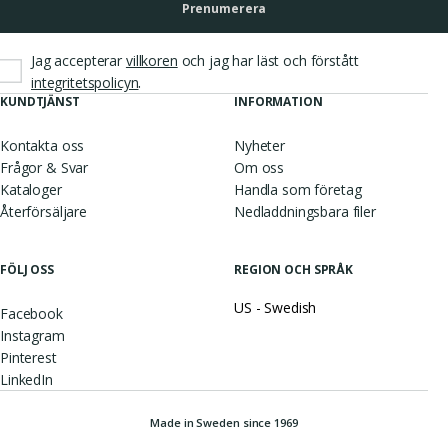
Prenumerera
Jag accepterar
villkoren
och jag har läst och förstått
.
integritetspolicyn
KUNDTJÄNST
INFORMATION
Kontakta oss
Nyheter
Frågor & Svar
Om oss
Kataloger
Handla som företag
Återförsäljare
Nedladdningsbara filer
FÖLJ OSS
REGION OCH SPRÅK
US - Swedish
Facebook
Instagram
Pinterest
LinkedIn
Made in Sweden since 1969