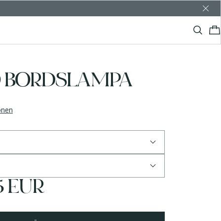
 BORDSLAMPA
ionen
5 EUR