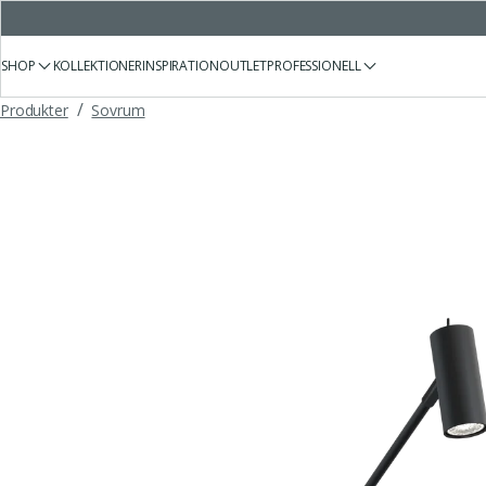
SHOP
KOLLEKTIONER
INSPIRATION
OUTLET
PROFESSIONELL
/
Produkter
Sovrum