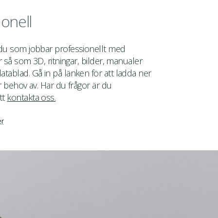
ionell
 du som jobbar professionellt med
er så som 3D, ritningar, bilder, manualer
tablad. Gå in på länken för att ladda ner
r behov av. Har du frågor är du
tt
kontakta oss.
er