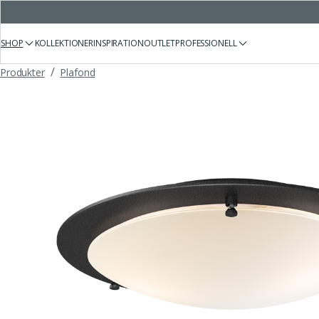
SHOP
KOLLEKTIONER
INSPIRATION
OUTLET
PROFESSIONELL
/
Produkter
Plafond