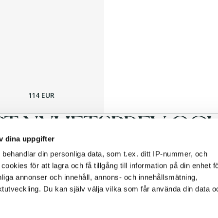
114 EUR
RT NYHETSBREV OCH 
v dina uppgifter
s
behandlar din personliga data, som t.ex. ditt IP-nummer, och
okies för att lagra och få tillgång till information på din enhet fö
nliga annonser och innehåll, annons- och innehållsmätning,
tutveckling. Du kan själv välja vilka som får använda din data o
FÖLJ OSS