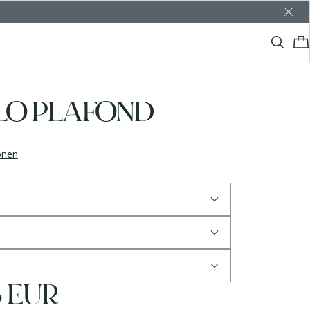
LO PLAFOND
ionen
5 EUR