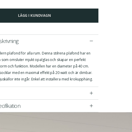
LÄGG I KUNDVAGN
krivning
ern plafond för alla rum. Denna stilrena plafond har en
m som omsluter mjukt opalglas och skapar en perfekt
form och funktion. Modellen har en diameter på 40 cm.
socklar med en maximal effekt på 20 watt och är dimbar.
juskällor inte ingår. Enkel att installera med krokupphäng.
cifikation