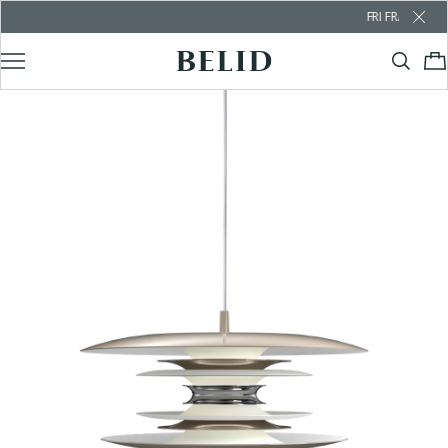
FRI FRAKT ÖVER 1000