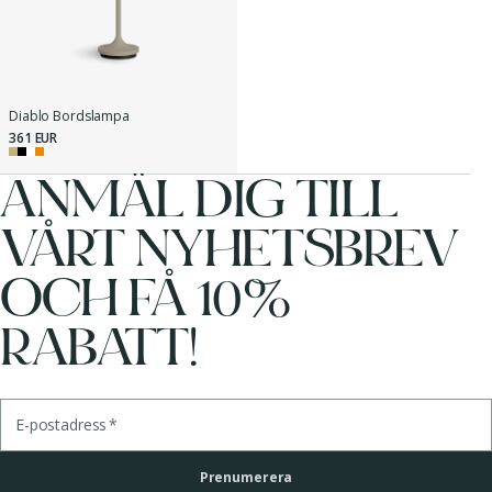
Diablo Bordslampa
361 EUR
ANMÄL DIG TILL
VÅRT NYHETSBREV
OCH FÅ 10%
RABATT!
E-postadress
*
Prenumerera