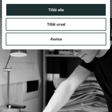
JOAKIM FIHN
information från din enhet till de sociala medier och
annons- och analysföretag som vi samarbetar med.
Tillåt alla
Dessa kan i sin tur kombinera informationen med annan
information som du har tillhandahållit eller som de har
Tillåt urval
samlat in när du har använt deras tjänster.
Avvisa