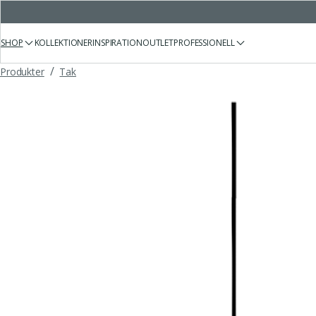
SHOP
KOLLEKTIONER
INSPIRATION
OUTLET
PROFESSIONELL
/
Produkter
Tak