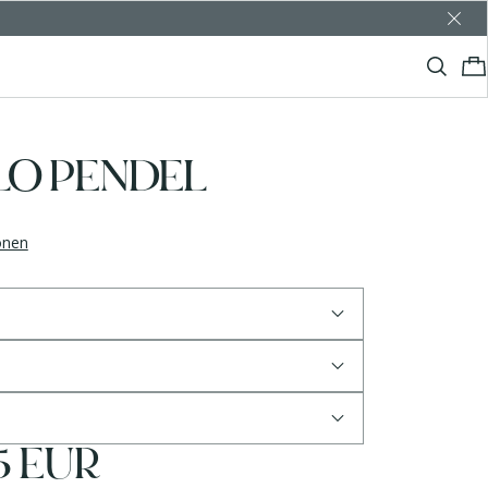
LO PENDEL
ionen
5 EUR