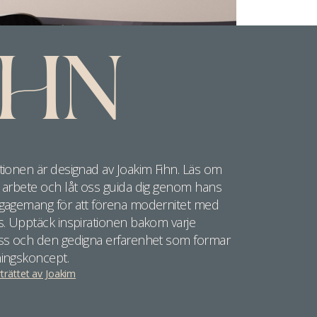
IHN
tionen är designad av Joakim Fihn. Läs om
a arbete och låt oss guida dig genom hans
ngagemang för att förena modernitet med
s. Upptäck inspirationen bakom varje
iss och den gedigna erfarenhet som formar
ningskoncept.
trättet av Joakim