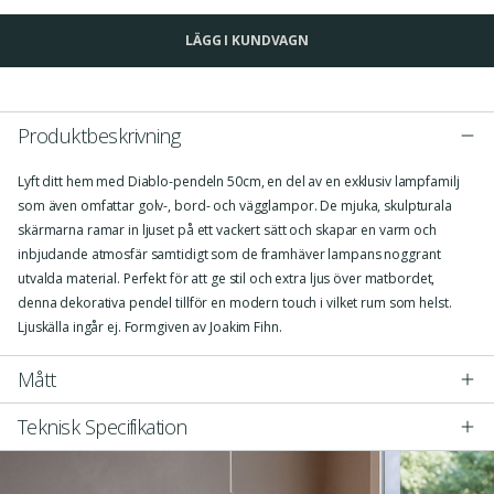
LÄGG I KUNDVAGN
Produktbeskrivning
Lyft ditt hem med Diablo-pendeln 50cm, en del av en exklusiv lampfamilj
som även omfattar golv-, bord- och vägglampor. De mjuka, skulpturala
skärmarna ramar in ljuset på ett vackert sätt och skapar en varm och
inbjudande atmosfär samtidigt som de framhäver lampans noggrant
utvalda material. Perfekt för att ge stil och extra ljus över matbordet,
denna dekorativa pendel tillför en modern touch i vilket rum som helst.
Ljuskälla ingår ej. Formgiven av Joakim Fihn.
Mått
Teknisk Specifikation