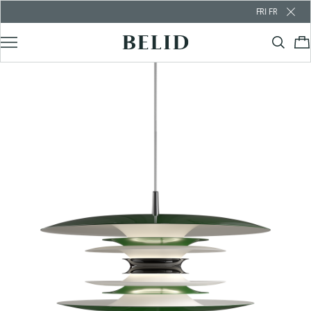
FRI FRAKT ÖVER 1000