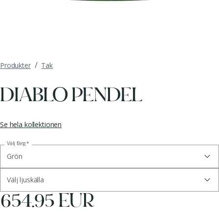
/
Produkter
Tak
DIABLO PENDEL
Se hela kollektionen
Välj färg
*
Grön
Välj ljuskälla
654.95 EUR