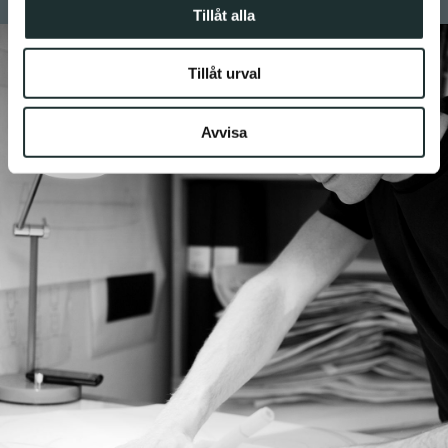
annons- och analysföretag som vi samarbetar med.
Tillåt alla
Dessa kan i sin tur kombinera informationen med annan
information som du har tillhandahållit eller som de har
Tillåt urval
samlat in när du har använt deras tjänster.
Avvisa