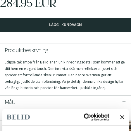
284.95 EUR
LÄGG I KUNDVAGN
Produktbeskrivning
Eclipse taklampa från Belid är en unik inredningsdetalj som kommer att ge
ditt hem en elegant touch. Den inre vita skärmen reflekterar ljuset och
sprider ett förtrollande sken i rummet. Den nedre skärmen ger ett
behagligt ljusflöde utan bländning. Varje detalj i denna unika design hyllar
vår långa historia och passion för hantverket. Ljuskälla ingår ej.
Mått
Teknisk Specifikation