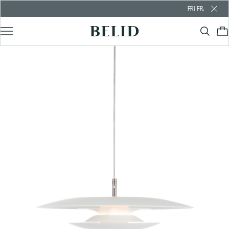
FRI FRAKT ÖVER 100