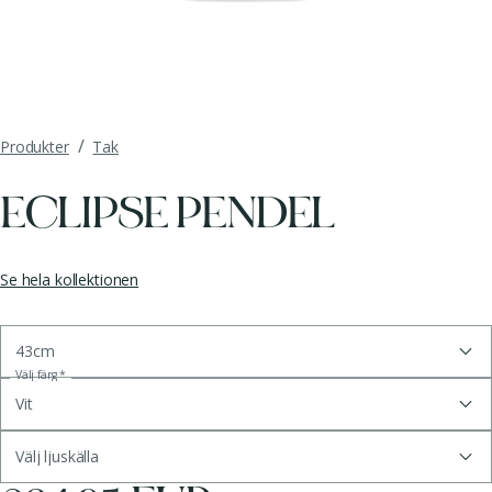
/
Produkter
Tak
ECLIPSE PENDEL
Se hela kollektionen
43cm
Välj färg
*
Vit
Välj ljuskälla