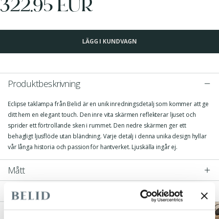
322.95 EUR
LÄGG I KUNDVAGN
Produktbeskrivning
Eclipse taklampa från Belid är en unik inredningsdetalj som kommer att ge
ditt hem en elegant touch. Den inre vita skärmen reflekterar ljuset och
sprider ett förtrollande sken i rummet. Den nedre skärmen ger ett
behagligt ljusflöde utan bländning. Varje detalj i denna unika design hyllar
vår långa historia och passion för hantverket. Ljuskälla ingår ej.
Mått
Teknisk Specifikation