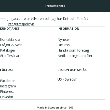
Prenumerera
Jag accepterar
villkoren
och jag har läst och förstått
.
integritetspolicyn
KUNDTJÄNST
INFORMATION
Kontakta oss
Nyheter
Frågor & Svar
Om oss
Kataloger
Handla som företag
Återförsäljare
Nedladdningsbara filer
FÖLJ OSS
REGION OCH SPRÅK
US - Swedish
Facebook
Instagram
Pinterest
LinkedIn
Made in Sweden since 1969