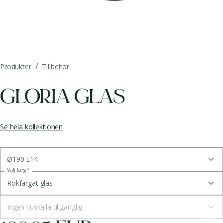
/
Produkter
Tillbehör
GLORIA GLAS
Se hela kollektionen
Ø190 E14
Välj färg
*
Rökfärgat glas
Ingen ljuskälla tillgänglig