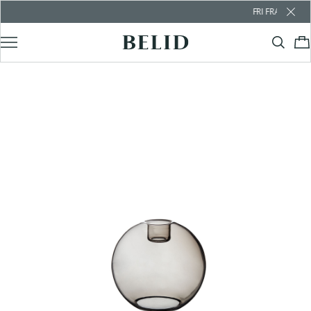
FRI FRAKT ÖVER 1