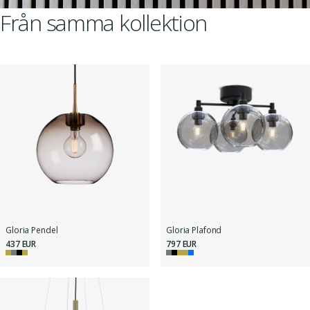
Från samma kollektion
Gloria Pendel
Gloria Plafond
437 EUR
797 EUR