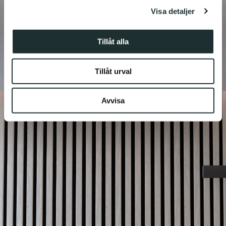
Visa detaljer
vidarebefordrar även sådana identifierare och annan
information från din enhet till de sociala medier och
annons- och analysföretag som vi samarbetar med.
Tillåt alla
Dessa kan i sin tur kombinera informationen med annan
information som du har tillhandahållit eller som de har
Tillåt urval
samlat in när du har använt deras tjänster.
Avvisa