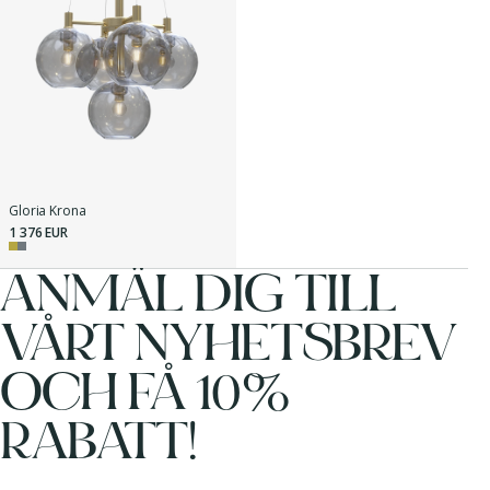
Gloria Krona
1 376 EUR
ANMÄL DIG TILL
VÅRT NYHETSBREV
OCH FÅ 10%
RABATT!