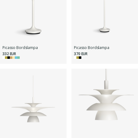
Picasso Bordslampa
Picasso Bordslampa
332 EUR
370 EUR