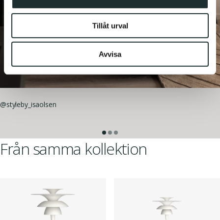
Dessa kan i sin tur kombinera informationen med annan
information som du har tillhandahållit eller som de har
Tillåt urval
samlat in när du har använt deras tjänster.
Avvisa
@styleby_isaolsen
Från samma kollektion