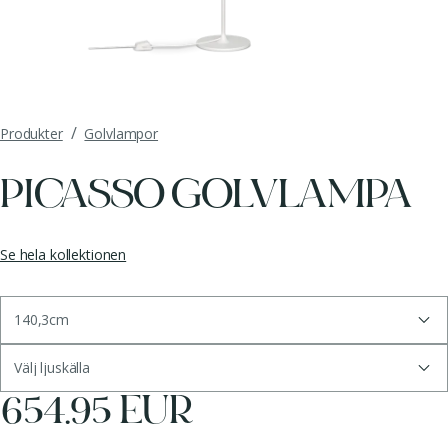
/
Produkter
Golvlampor
PICASSO GOLVLAMPA
Se hela kollektionen
140,3cm
Välj ljuskälla
654.95 EUR