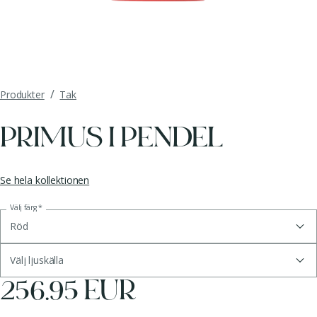
/
Produkter
Tak
PRIMUS I PENDEL
Se hela kollektionen
Välj färg
*
Röd
Välj ljuskälla
256.95 EUR