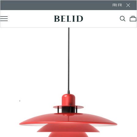
FRI FRAKT ÖVER 1000