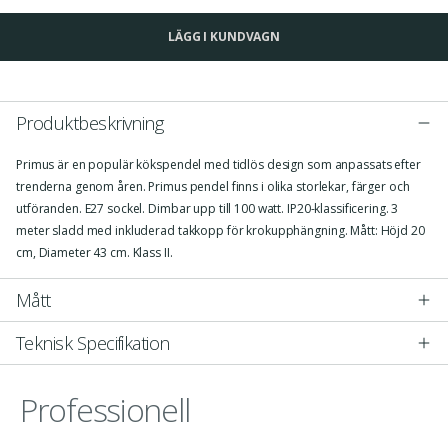
LÄGG I KUNDVAGN
Produktbeskrivning
Primus är en populär kökspendel med tidlös design som anpassats efter
trenderna genom åren. Primus pendel finns i olika storlekar, färger och
utföranden. E27 sockel. Dimbar upp till 100 watt. IP20-klassificering. 3
meter sladd med inkluderad takkopp för krokupphängning. Mått: Höjd 20
cm, Diameter 43 cm. Klass II.
Mått
Teknisk Specifikation
Professionell