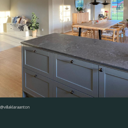
@villaklaraanton