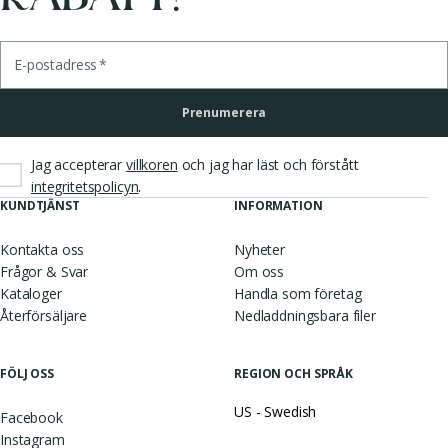
E-postadress
*
Prenumerera
Jag accepterar
villkoren
och jag har läst och förstått
.
integritetspolicyn
KUNDTJÄNST
INFORMATION
Kontakta oss
Nyheter
Frågor & Svar
Om oss
Kataloger
Handla som företag
Återförsäljare
Nedladdningsbara filer
FÖLJ OSS
REGION OCH SPRÅK
US - Swedish
Facebook
Instagram