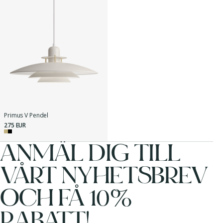
Primus V Pendel
275 EUR
ANMÄL DIG TILL
VÅRT NYHETSBREV
OCH FÅ 10%
RABATT!