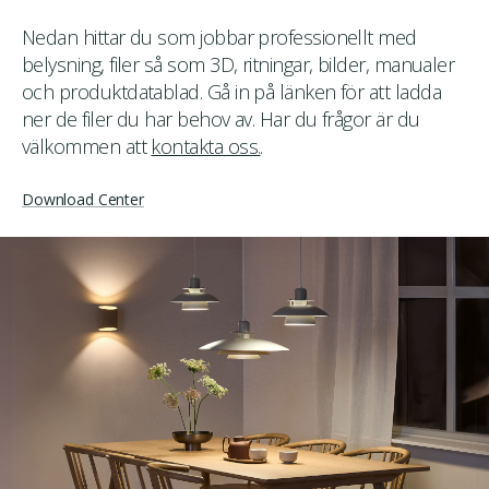
Nedan hittar du som jobbar professionellt med
belysning, filer så som 3D, ritningar, bilder, manualer
och produktdatablad. Gå in på länken för att ladda
ner de filer du har behov av. Har du frågor är du
välkommen att
kontakta oss.
.
Download Center