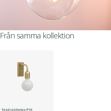
Från samma kollektion
Regal vägglampa IP44