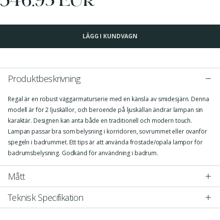
LÄGG I KUNDVAGN
Produktbeskrivning
Regal är en robust väggarmaturserie med en känsla av smidesjärn. Denna
modell är för 2 ljuskällor, och beroende på ljuskällan ändrar lampan sin
karaktär. Designen kan anta både en traditionell och modern touch.
Lampan passar bra som belysning i korridoren, sovrummet eller ovanför
spegeln i badrummet. Ett tips är att använda frostade/opala lampor för
badrumsbelysning. Godkänd för användning i badrum.
Mått
Teknisk Specifikation