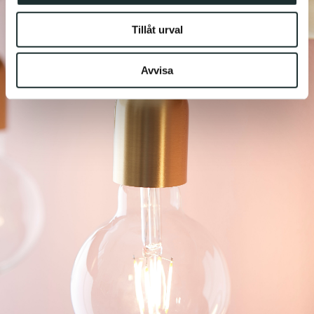
information som du har tillhandahållit eller som de har
Tillåt urval
samlat in när du har använt deras tjänster.
Avvisa