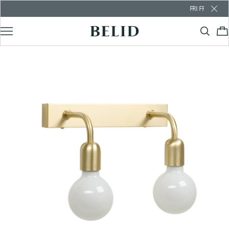
FRI FRAKT ÖVER 1