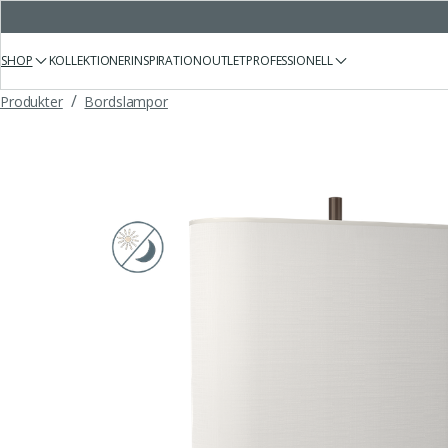
SHOP
KOLLEKTIONER
INSPIRATION
OUTLET
PROFESSIONELL
/
Produkter
Bordslampor