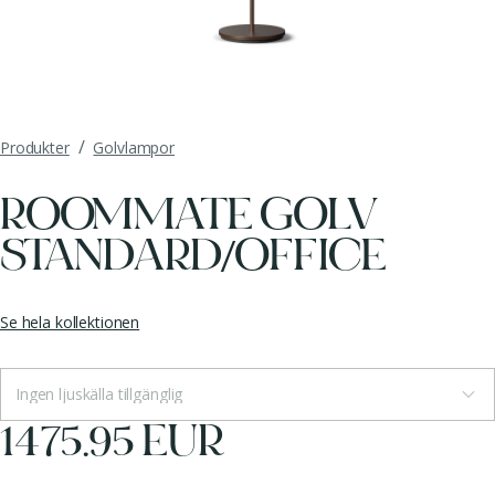
/
Produkter
Golvlampor
ROOMMATE GOLV
STANDARD/OFFICE
Se hela kollektionen
Ingen ljuskälla tillgänglig
1475.95 EUR