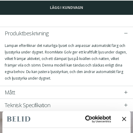
LÄGG I KUNDVAGN
Produktbeskrivning
Lampan efterliknar det naturliga ljuset och anpassar automatiskt färg och
ljusstyrka under dygnet. RoomMate Golv ger ett kraftfullt ljus under dagen,
vilket främjar aktivitet, och ett dämpat ljus på kvällen och natten, vilket
främjar vila och sömn. Denna modell kan tändas och släckas enligt dina
egna behov. Du kan justera ljusstyrkan, och den ändrar automatiskt färg
och ljusstyrka under dygnet.
Mått
Teknisk Specifikation