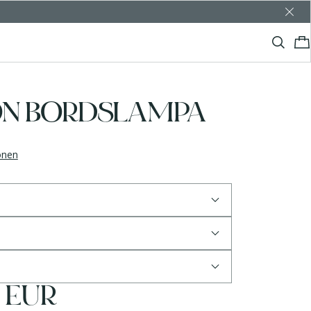
N BORDSLAMPA
ionen
5 EUR