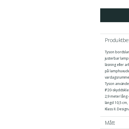
Produktbes
Tyson bordslam
justerbar lamps
läsning eller 
på lamphuvudet
vardagsrummet 
Tyson använder
IP20-skyddsklas
2,9 meter lång 
längd 10,5 cm,
Klass II. Desig
Mått