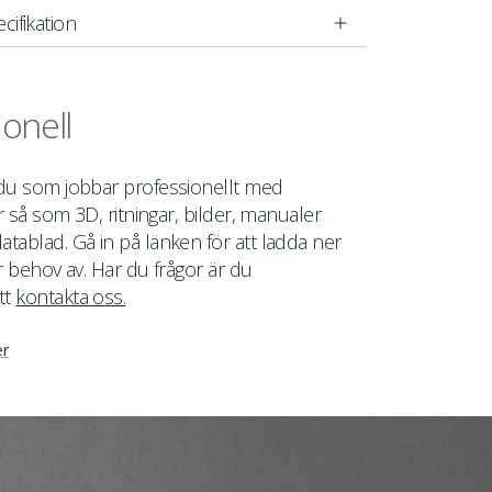
cifikation
ionell
 du som jobbar professionellt med
er så som 3D, ritningar, bilder, manualer
tablad. Gå in på länken för att ladda ner
r behov av. Har du frågor är du
tt
kontakta oss.
er