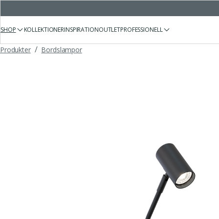
SHOP
KOLLEKTIONER
INSPIRATION
OUTLET
PROFESSIONELL
/
Produkter
Bordslampor