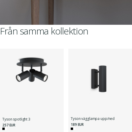
Från samma kollektion
Tyson vägglampa upp/ned
Tyson spotlight 3
189 EUR
257 EUR