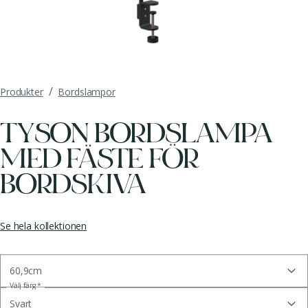
/
Produkter
Bordslampor
TYSON BORDSLAMPA
MED FÄSTE FÖR
BORDSKIVA
Se hela kollektionen
60,9cm
Välj färg
*
Svart