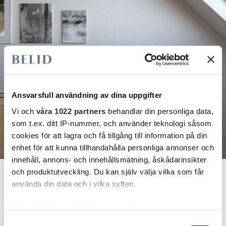
Ansvarsfull användning av dina uppgifter
Vi och
våra 1022 partners
behandlar din personliga data,
som t.ex. ditt IP-nummer, och använder teknologi såsom
cookies för att lagra och få tillgång till information på din
enhet för att kunna tillhandahålla personliga annonser och
innehåll, annons- och innehållsmätning, åskådarinsikter
och produktutveckling. Du kan själv välja vilka som får
använda din data och i vilka syften.
Med din tillåtelse skulle vi även vilja:
Samla in information om din geografiska plats
Samtyckesval