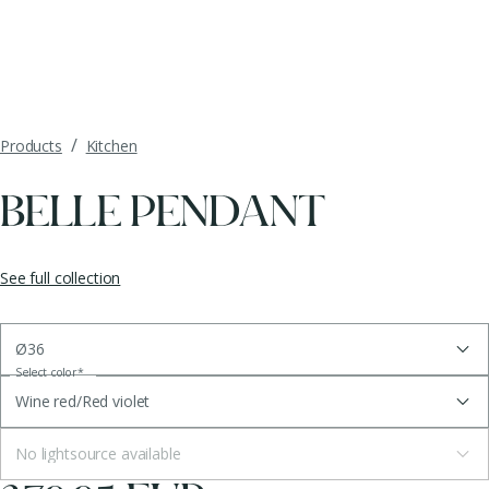
/
Products
Kitchen
BELLE PENDANT
See full collection
Ø36
Select color
*
Wine red/Red violet
No lightsource available