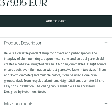
379.95 EUR
ADD TO CART
Product Description
Belle is a versatile pendant lamp for private and public spaces. The
interplay of aluminum rings, a spun metal cone, and an opal glare shield
creates a cohesive, weighted design. A hidden, dimmable LED light source
ensures soft, even illumination without glare. Available in two sizes (15 cm
and 36 cm diameter) and multiple colors, it can be used alone or in
groups. Made from recycled aluminum. Height 28.5 cm, diameter 36 cm.
Easy hook installation. The ceiling cup is available as an accessory.
Designed by Notchi Architects.
Measurements