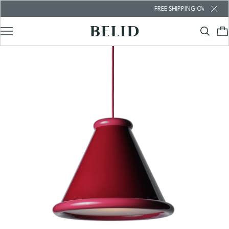
FREE SHIPPING OVER €100 – SMOOTH D