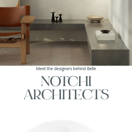
Meet the designers behind Belle
NOTCHI
ARCHITECTS