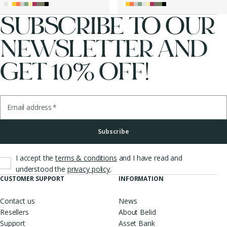
SUBSCRIBE TO OUR
NEWSLETTER AND
GET 10% OFF!
Email address
*
Subscribe
I accept the
terms & conditions
and I have read and
.
understood the
privacy policy
CUSTOMER SUPPORT
INFORMATION
Contact us
News
Resellers
About Belid
Support
Asset Bank