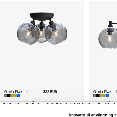
Gloria Plafond
522 EUR
Gloria Plafond
ANMÄL DIG TILL VÅ
Ansvarsfull användning a