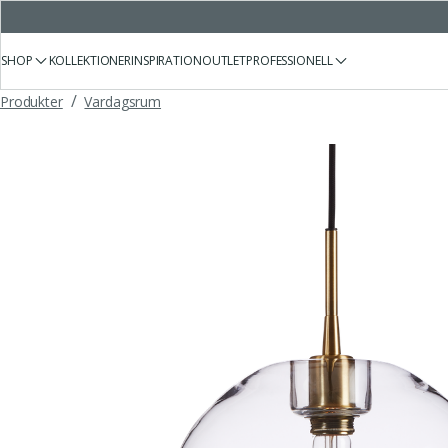
SHOP
KOLLEKTIONER
INSPIRATION
OUTLET
PROFESSIONELL
/
Produkter
Vardagsrum