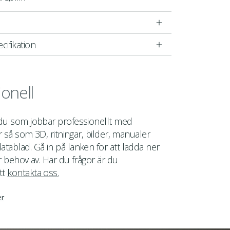
cifikation
ionell
 du som jobbar professionellt med
er så som 3D, ritningar, bilder, manualer
tablad. Gå in på länken för att ladda ner
r behov av. Har du frågor är du
tt
kontakta oss.
er