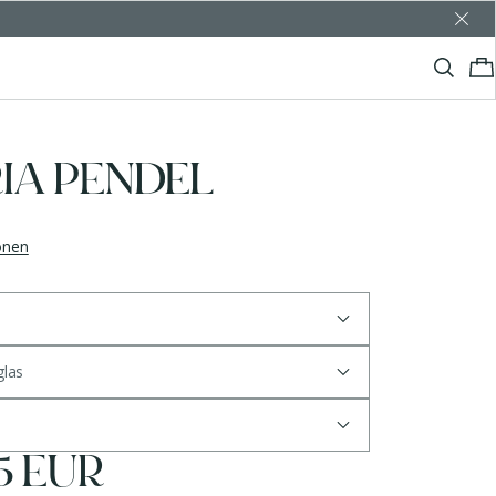
IA PENDEL
ionen
glas
5 EUR