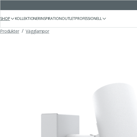
SHOP
KOLLEKTIONER
INSPIRATION
OUTLET
PROFESSIONELL
/
Produkter
Vägglampor