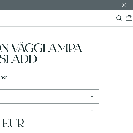
ON VÄGGLAMPA
SLADD
ionen
5 EUR