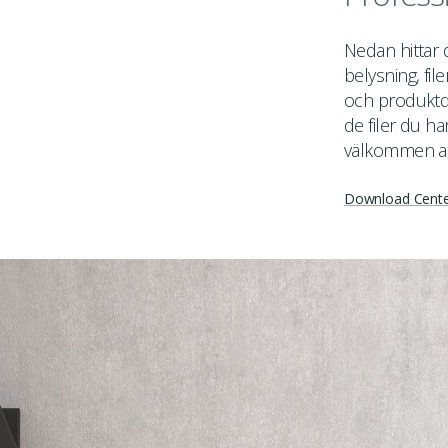
Nedan hittar
belysning, fil
och produktda
de filer du ha
välkommen a
Download Cent