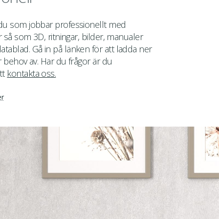
 du som jobbar professionellt med
er så som 3D, ritningar, bilder, manualer
tablad. Gå in på länken för att ladda ner
r behov av. Har du frågor är du
tt
kontakta oss.
er